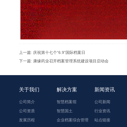
上一篇:
庆祝第十七个“6.9”国际档案日
下一篇:
康缘药业召开档案管理系统建设项目启动会
关于我们
解决方案
新闻资讯
公司简介
智慧档案馆
公司新闻
公司资质
智慧国土
行业资讯
发展历程
企业档案综合管理
站点链接