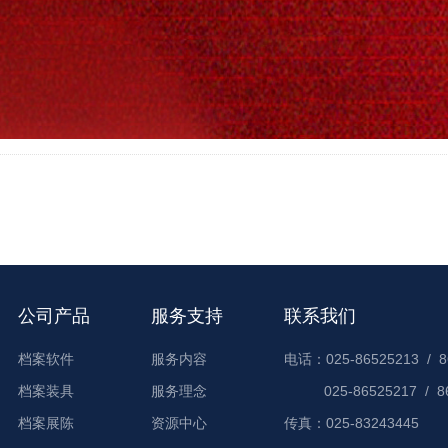
公司产品
服务支持
联系我们
档案软件
服务内容
电话：025-86525213 / 8
档案装具
服务理念
025-86525217 / 8
档案展陈
资源中心
传真：025-83243445