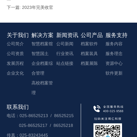
下一篇:
2023年完美收官
关于我们
解决方案
新闻资讯
公司产品
服务支持
公司简介
智慧档案馆
公司新闻
档案软件
服务内容
公司资质
智慧国土
行业资讯
档案装具
服务理念
发展历程
企业档案综
站点链接
档案展陈
资源中心
企业文化
合管理
软件更新
高校档案管
理
联系我们
电话：025-86525213 / 86525215
025-86525217 / 86525218
传真：025-83243445